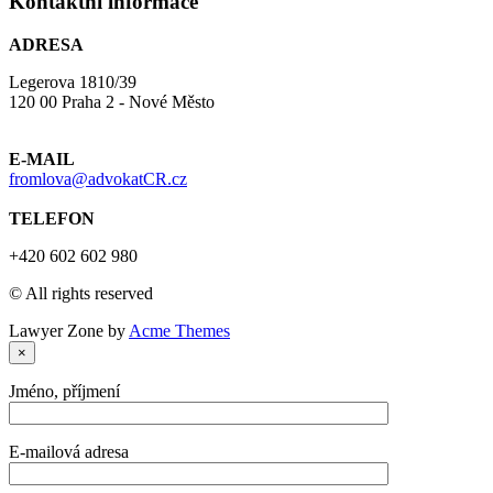
Kontaktní informace
ADRESA
Legerova 1810/39
120 00 Praha 2 - Nové Město
E-MAIL
fromlova@advokatCR.cz
TELEFON
+420 602 602 980
© All rights reserved
Lawyer Zone by
Acme Themes
×
Jméno, příjmení
E-mailová adresa