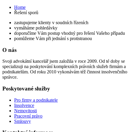
Home
Řešení sporů
zastupujeme klienty v soudních řízeních
vymáháme pohledávky
doporučíme Vám postup vhodný pro řešení Vašeho případu
pomůžeme Vám při jednání s protistranou
O nás
Svoji advokátní kancelář jsem založila v roce 2009. Od té doby se
specializuji na poskytování komplexních právních služeb firmám a
podnikatelům. Od roku 2010 vykonávám též činnost insolvenčního
správce.
Poskytované služby
Pro firmy a podnikatele
Insolvence
Nemovitosti
Pracovní právo
Smlouvy