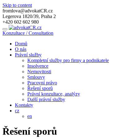
Skip to content
fromlova@advokatCR.cz
Legerova 1820/39, Praha 2
+420 602 602 980
Konzultace / Consultation
Domů
O nás
Právní služby
Kompletní služby pro firmy a podnikatele
Insolvence
Nemovitosti
Smlouvy
Pracovní právo
Řešení sporů
Právní konzultace, analýzy
Další právní služby
Kontakty
cz
en
Řešení sporů