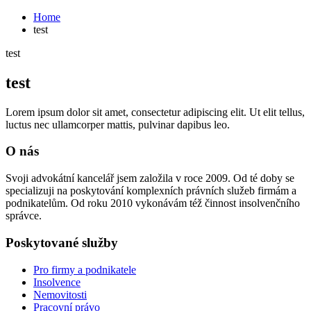
Home
test
test
test
Lorem ipsum dolor sit amet, consectetur adipiscing elit. Ut elit tellus,
luctus nec ullamcorper mattis, pulvinar dapibus leo.
O nás
Svoji advokátní kancelář jsem založila v roce 2009. Od té doby se
specializuji na poskytování komplexních právních služeb firmám a
podnikatelům. Od roku 2010 vykonávám též činnost insolvenčního
správce.
Poskytované služby
Pro firmy a podnikatele
Insolvence
Nemovitosti
Pracovní právo