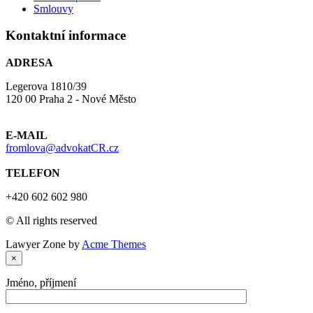
Smlouvy
Kontaktní informace
ADRESA
Legerova 1810/39
120 00 Praha 2 - Nové Město
E-MAIL
fromlova@advokatCR.cz
TELEFON
+420 602 602 980
© All rights reserved
Lawyer Zone by
Acme Themes
×
Jméno, příjmení